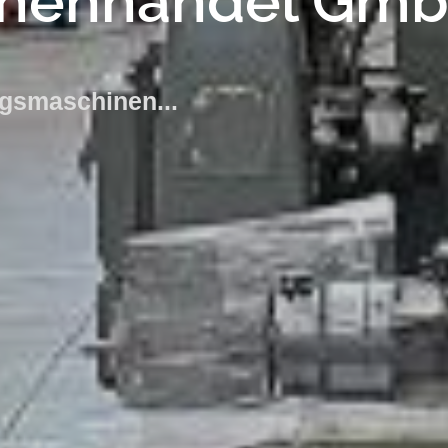
inenhandel Gm
ngsmaschinen...