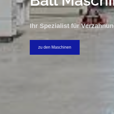
Ball Masch
Ihr Spezialist für Verzahnu
zu den Maschinen