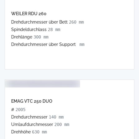
WEILER RDU 260
Drehdurchmesser über Bett
260 mm
Spindeldurchlass
28 mm
Drehlänge
300 mm
Drehdurchmesser über Support
mm
EMAG VTC 250 DUO
#
2005
Drehdurchmesser
140 mm
Umlaufdurchmesser
200 mm
Drehhöhe
630 mm