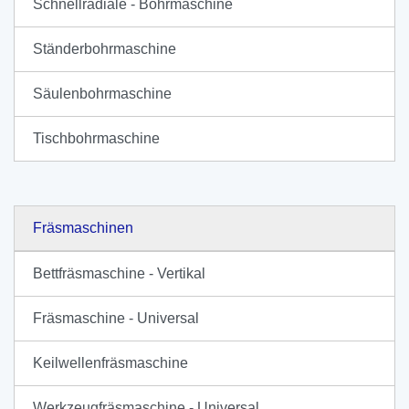
Schnellradiale - Bohrmaschine
Ständerbohrmaschine
Säulenbohrmaschine
Tischbohrmaschine
Fräsmaschinen
Bettfräsmaschine - Vertikal
Fräsmaschine - Universal
Keilwellenfräsmaschine
Werkzeugfräsmaschine - Universal