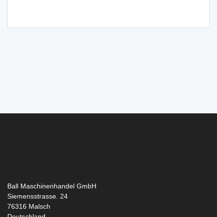
Ball Maschinenhandel GmbH
Siemensstrasse. 24
76316
Malsch
Deutschland