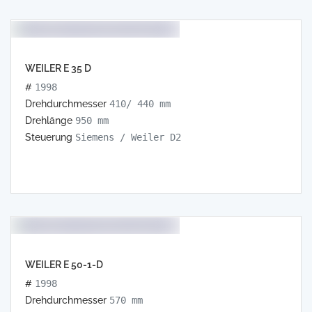
WEILER E 35 D
#
1998
Drehdurchmesser
410/ 440 mm
Drehlänge
950 mm
Steuerung
Siemens / Weiler D2
WEILER E 50-1-D
#
1998
Drehdurchmesser
570 mm