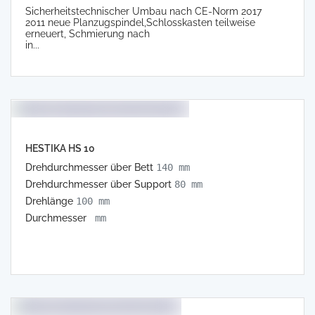
Sicherheitstechnischer Umbau nach CE-Norm 2017
2011 neue Planzugspindel,Schlosskasten teilweise
erneuert, Schmierung nach
in...
HESTIKA HS 10
Drehdurchmesser über Bett
140 mm
Drehdurchmesser über Support
80 mm
Drehlänge
100 mm
Durchmesser
mm