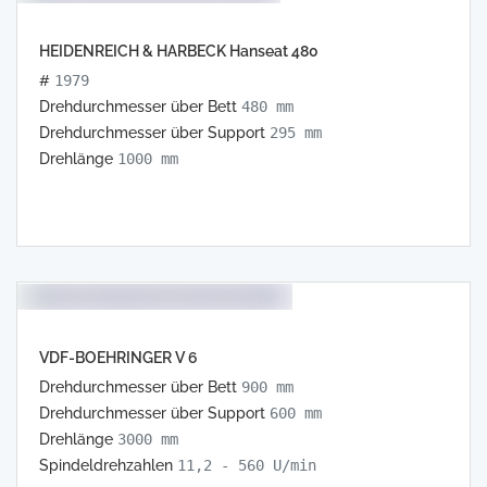
HEIDENREICH & HARBECK Hanseat 480
#
1979
Drehdurchmesser über Bett
480 mm
Drehdurchmesser über Support
295 mm
Drehlänge
1000 mm
VDF-BOEHRINGER V 6
Drehdurchmesser über Bett
900 mm
Drehdurchmesser über Support
600 mm
Drehlänge
3000 mm
Spindeldrehzahlen
11,2 - 560 U/min