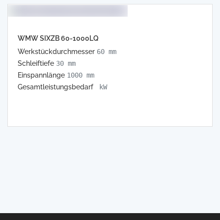
WMW SIXZB 60-1000LQ
Werkstückdurchmesser
60 mm
Schleiftiefe
30 mm
Einspannlänge
1000 mm
Gesamtleistungsbedarf
kW