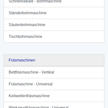
Schnellradiale - Bohrmaschine
Ständerbohrmaschine
Säulenbohrmaschine
Tischbohrmaschine
Fräsmaschinen
Bettfräsmaschine - Vertikal
Fräsmaschine - Universal
Keilwellenfräsmaschine
Werkzeugfräsmaschine - Universal