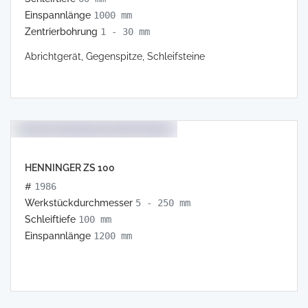
Einspannlänge
1000 mm
Zentrierbohrung
1 - 30 mm
Abrichtgerät, Gegenspitze, Schleifsteine
HENNINGER ZS 100
#
1986
Werkstückdurchmesser
5 - 250 mm
Schleiftiefe
100 mm
Einspannlänge
1200 mm