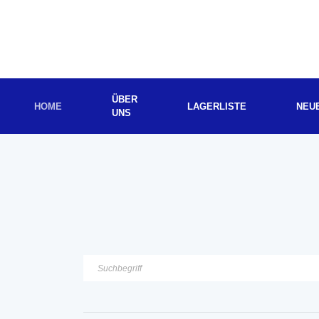
ÜBER
HOME
LAGERLISTE
NEU
UNS