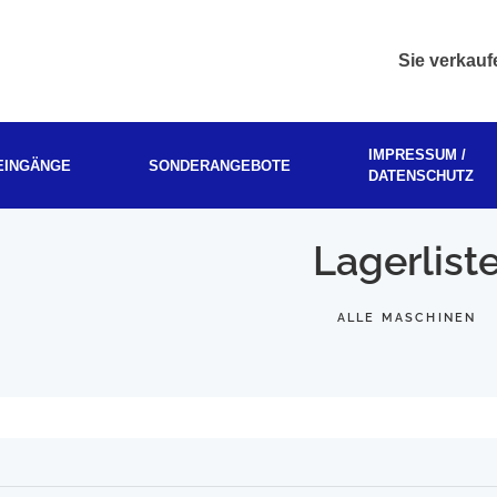
Sie verkau
IMPRESSUM /
EINGÄNGE
SONDERANGEBOTE
DATENSCHUTZ
Lagerlist
ALLE MASCHINEN